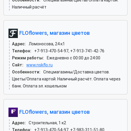
Особенности:
Спецмагазины/Цветы/Оплата картой.
Наличный расчёт
FLOflowers, магазин цветов
Адрес:
Ломоносова, 24 к1
Телефон:
+7-913-470-54-97, +7-913-741-42-76
Режим работы:
Ежедневно с 00:00 до 24:00
Сайт:
www.nskflo.ru
Особенности:
Спецмагазины/Доставка цветов.
Цветы/Оплата картой. Наличный расчёт. Оплата через
банк. Оплата эл. кошельком
FLOflowers, магазин цветов
Адрес:
Строительная, 1 к2
Телефон:
+7-913-470-54-97, +7-983-311-51-80