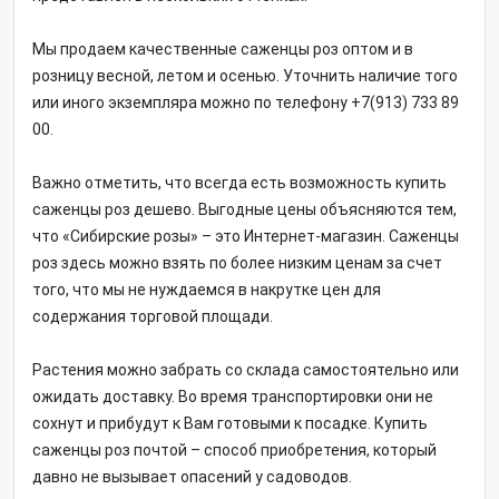
Мы продаем качественные саженцы роз оптом и в
розницу весной, летом и осенью. Уточнить наличие того
или иного экземпляра можно по телефону +7(913) 733 89
00.
Важно отметить, что всегда есть возможность купить
саженцы роз дешево. Выгодные цены объясняются тем,
что «Сибирские розы» – это Интернет-магазин. Саженцы
роз здесь можно взять по более низким ценам за счет
того, что мы не нуждаемся в накрутке цен для
содержания торговой площади.
Растения можно забрать со склада самостоятельно или
ожидать доставку. Во время транспортировки они не
сохнут и прибудут к Вам готовыми к посадке. Купить
саженцы роз почтой – способ приобретения, который
давно не вызывает опасений у садоводов.