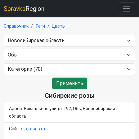
Spravka
Region
Справочник
Теги
Цветы
Применить
Сибирские розы
Адрес: Вокзальная улица, 197, Обь, Новосибирская
область
Сайт:
sib-roses.ru