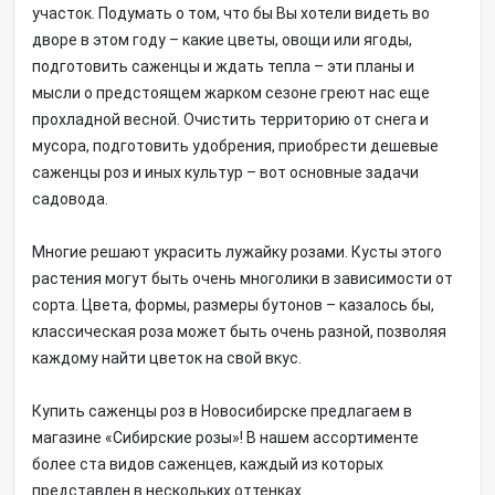
участок. Подумать о том, что бы Вы хотели видеть во
дворе в этом году – какие цветы, овощи или ягоды,
подготовить саженцы и ждать тепла – эти планы и
мысли о предстоящем жарком сезоне греют нас еще
прохладной весной. Очистить территорию от снега и
мусора, подготовить удобрения, приобрести дешевые
саженцы роз и иных культур – вот основные задачи
садовода.
Многие решают украсить лужайку розами. Кусты этого
растения могут быть очень многолики в зависимости от
сорта. Цвета, формы, размеры бутонов – казалось бы,
классическая роза может быть очень разной, позволяя
каждому найти цветок на свой вкус.
Купить саженцы роз в Новосибирске предлагаем в
магазине «Сибирские розы»! В нашем ассортименте
более ста видов саженцев, каждый из которых
представлен в нескольких оттенках.