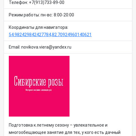
Телефон: +7(913)733-89-00
Режим работы: пн-вс: 8:00-20:00
Координаты для навигатора:
54.982429842427784,82.70924960140621
Email: novikova.viera@yandex.ru
Подготовка к летнему сезону – увлекательное и
многообещающее занятие для тех, у кого есть дачный